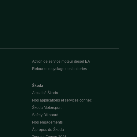
Action de service moteur diesel EA
Retour et recyclage des batteries
Škoda
Actualité Škoda
Nos applications et services connec
Škoda Motorsport
Safety Billboard
Nos engagements
À propos de Škoda