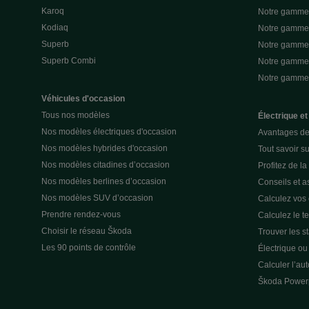
Karoq
Notre gamme 
Kodiaq
Notre gamme 
Superb
Notre gamme
Superb Combi
Notre gamme 
Notre gamm
Véhicules d'occasion
Tous nos modèles
Électrique et
Nos modèles électriques d'occasion
Avantages de 
Nos modèles hybrides d'occasion
Tout savoir su
Nos modèles citadines d’occasion
Profitez de l
Nos modèles berlines d’occasion
Conseils et as
Nos modèles SUV d’occasion
Calculez vos
Prendre rendez-vous
Calculez le t
Choisir le réseau Škoda
Trouver les s
Les 90 points de contrôle
Électrique o
Calculer l’au
Škoda Power