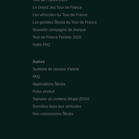
Tour de France 2026
Le Grand Jeu Tour de France
Les véhicules du Tour de France
Les goodies Škoda du Tour de France
Nouvelle campagne de marque
Tour de France Femme 2026
Notre FAQ
Autres
Système de lanceur d'alerte
FAQ
Applications Škoda
Fiche produit
Signaler un contenu illégal (DSA)
Données liées aux véhicules
Nos concessions Škoda