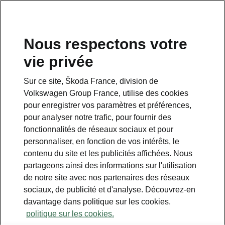
Nous respectons votre
vie privée
Sur ce site, Škoda France, division de
Hiver
Volkswagen Group France, utilise des cookies
pour enregistrer vos paramètres et préférences,
• Pare-brise chauffant
pour analyser notre trafic, pour fournir des
• Sièges avant et arrière chauffants
fonctionnalités de réseaux sociaux et pour
• Climatisation tri-zone Climatronic
personnaliser, en fonction de vos intérêts, le
contenu du site et les publicités affichées. Nous
partageons ainsi des informations sur l'utilisation
de notre site avec nos partenaires des réseaux
sociaux, de publicité et d'analyse. Découvrez-en
davantage dans politique sur les cookies.
politique sur les cookies.