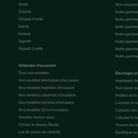
Scala
Nos assuran
Octavia
Notre gamme 
Octavia Combi
Notre gamme 
Karoq
Notre gamme 
Kodiaq
Notre gamme 
Superb
Notre gamme
Superb Combi
Notre gamme 
Notre gamm
Véhicules d'occasion
Tous nos modèles
Électrique et
Nos modèles électriques d'occasion
Avantages de 
Nos modèles hybrides d'occasion
Tout savoir su
Nos modèles citadines d’occasion
Profitez de l
Nos modèles berlines d’occasion
Conseils et as
Nos modèles SUV d’occasion
Calculez vos
Prendre rendez-vous
Calculez le t
Choisir le réseau Škoda
Trouver les s
Les 90 points de contrôle
Électrique o