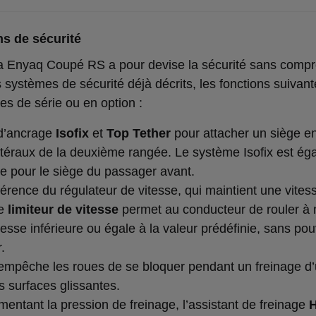
s de sécurité
 Enyaq Coupé RS a pour devise la sécurité sans compr
 systèmes de sécurité déjà décrits, les fonctions suivant
es de série ou en option :
 d’ancrage
Isofix
et
Top Tether
pour attacher un siège e
atéraux de la deuxième rangée. Le système Isofix est ég
le pour le siège du passager avant.
fférence du régulateur de vitesse, qui maintient une vites
le
limiteur de vitesse
permet au conducteur de rouler à 
tesse inférieure ou égale à la valeur prédéfinie, sans pou
.
mpêche les roues de se bloquer pendant un freinage d
s surfaces glissantes.
mentant la pression de freinage, l’assistant de freinage