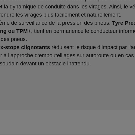
et la dynamique de conduite dans les virages. Ainsi, le v
endre les virages plus facilement et naturellement.
tème de surveillance de la pression des pneus,
Tyre Pre
ing ou TPM+
, tient en permanence le conducteur informé
 des pneus.
ux-stops clignotants
réduisent le risque d’impact par l’ar
ier à l’approche d’embouteillages sur autoroute ou en cas
 soudain devant un obstacle inattendu.