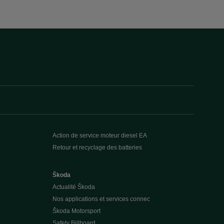
Action de service moteur diesel EA
Retour et recyclage des batteries
Škoda
Actualité Škoda
Nos applications et services connec
Škoda Motorsport
Safety Billboard