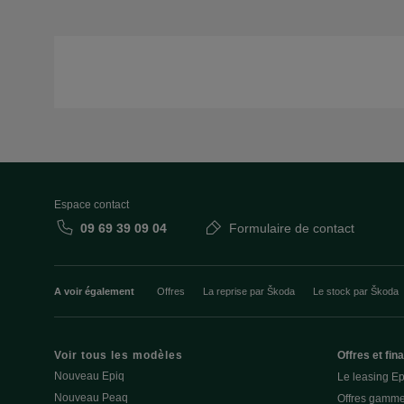
Espace contact
09 69 39 09 04
Formulaire de contact
A voir également
Offres
La reprise par Škoda
Le stock par Škoda
Voir tous les modèles
Offres et fi
Nouveau Epiq
Le leasing E
Nouveau Peaq
Offres gamme