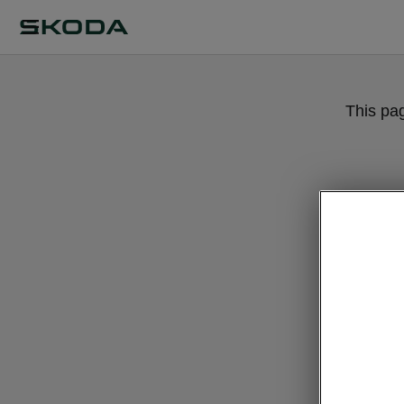
This pa