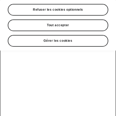
Refuser les cookies optionnels
Tout accepter
Gérer les cookies
Connectivité du Škoda Kodiaq iV
Systèmes
d’infodivertissement de
pointe
Le Kodiaq iV propose le système
Škoda