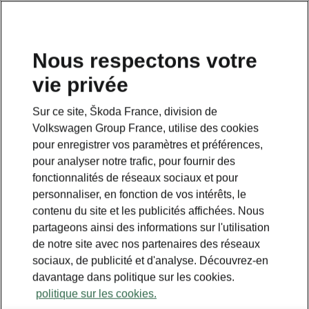
Nous respectons votre
vie privée
This page is a supplementary page of the opening page.
Click the button to get back.
Sur ce site, Škoda France, division de
Volkswagen Group France, utilise des cookies
Get back to the opening page.
pour enregistrer vos paramètres et préférences,
pour analyser notre trafic, pour fournir des
fonctionnalités de réseaux sociaux et pour
personnaliser, en fonction de vos intérêts, le
contenu du site et les publicités affichées. Nous
partageons ainsi des informations sur l'utilisation
de notre site avec nos partenaires des réseaux
sociaux, de publicité et d'analyse. Découvrez-en
davantage dans politique sur les cookies.
politique sur les cookies.