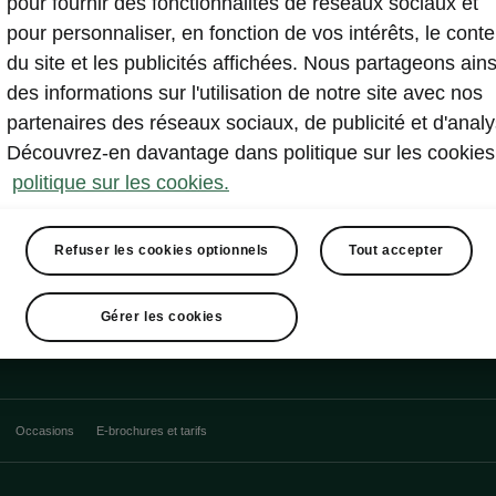
pour fournir des fonctionnalités de réseaux sociaux et
pour personnaliser, en fonction de vos intérêts, le cont
du site et les publicités affichées. Nous partageons ains
des informations sur l'utilisation de notre site avec nos
partenaires des réseaux sociaux, de publicité et d'analy
Découvrez-en davantage dans politique sur les cookies
politique sur les cookies.
Refuser les cookies optionnels
Tout accepter
Gérer les cookies
Occasions
E-brochures et tarifs