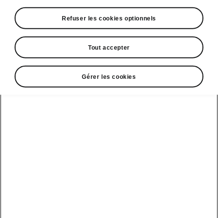
• Affichage tête haute
Refuser les cookies optionnels
Tout accepter
Gérer les cookies
Espace contact
09 69 39 09 04
Formulaire de contact