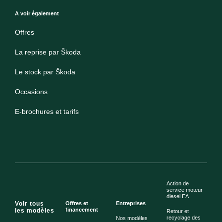
A voir également
Offres
La reprise par Škoda
Le stock par Škoda
Occasions
E-brochures et tarifs
Action de
service moteur
diesel EA
Voir tous
Offres et
Entreprises
financement
les modèles
Retour et
recyclage des
Nos modèles