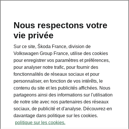
Nous respectons votre
vie privée
Sur ce site, Škoda France, division de
Pack Simply Clever
Volkswagen Group France, utilise des cookies
pour enregistrer vos paramètres et préférences,
• Filets de coffre
pour analyser notre trafic, pour fournir des
• Éléments de fixation
fonctionnalités de réseaux sociaux et pour
• Pack compartiment de rangement sous
personnaliser, en fonction de vos intérêts, le
siège passager
contenu du site et les publicités affichées. Nous
partageons ainsi des informations sur l'utilisation
de notre site avec nos partenaires des réseaux
sociaux, de publicité et d'analyse. Découvrez-en
davantage dans politique sur les cookies.
politique sur les cookies.