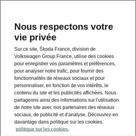
Nous respectons votre
vie privée
Sur ce site, Škoda France, division de
Pack Simply Clever
Volkswagen Group France, utilise des cookies
pour enregistrer vos paramètres et préférences,
• Filets de coffre
pour analyser notre trafic, pour fournir des
• Éléments de fixation
fonctionnalités de réseaux sociaux et pour
• Pack compartiment de rangement sous
personnaliser, en fonction de vos intérêts, le
siège passager
contenu du site et les publicités affichées. Nous
partageons ainsi des informations sur l'utilisation
de notre site avec nos partenaires des réseaux
sociaux, de publicité et d'analyse. Découvrez-en
davantage dans politique sur les cookies.
politique sur les cookies.