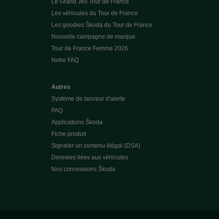
Le Grand Jeu Tour de France
Les véhicules du Tour de France
Les goodies Škoda du Tour de France
Nouvelle campagne de marque
Tour de France Femme 2026
Notre FAQ
Autres
Système de lanceur d'alerte
FAQ
Applications Škoda
Fiche produit
Signaler un contenu illégal (DSA)
Données liées aux véhicules
Nos concessions Škoda