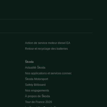
Action de service moteur diesel EA
Retour et recyclage des batteries
Škoda
Actualité Škoda
Nos applications et services connec
Škoda Motorsport
Safety Billboard
Nos engagements
À propos de Škoda
Tour de France 2026