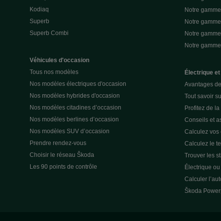
Kodiaq
Notre gamme 
Superb
Notre gamme
Superb Combi
Notre gamme 
Notre gamm
Véhicules d'occasion
Tous nos modèles
Électrique et
Nos modèles électriques d'occasion
Avantages de 
Nos modèles hybrides d'occasion
Tout savoir su
Nos modèles citadines d’occasion
Profitez de l
Nos modèles berlines d’occasion
Conseils et as
Nos modèles SUV d’occasion
Calculez vos
Prendre rendez-vous
Calculez le t
Choisir le réseau Škoda
Trouver les s
Les 90 points de contrôle
Électrique o
Calculer l’au
Škoda Power