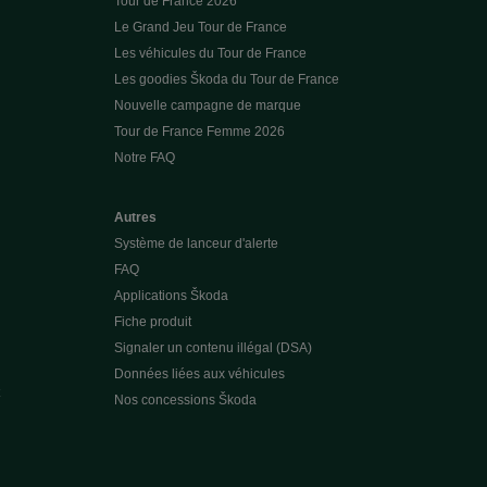
Tour de France 2026
Le Grand Jeu Tour de France
Les véhicules du Tour de France
Les goodies Škoda du Tour de France
Nouvelle campagne de marque
Tour de France Femme 2026
Notre FAQ
Autres
Système de lanceur d'alerte
FAQ
Applications Škoda
Fiche produit
Signaler un contenu illégal (DSA)
Données liées aux véhicules
Nos concessions Škoda