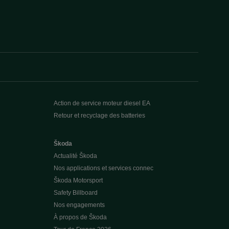
Action de service moteur diesel EA
Retour et recyclage des batteries
Škoda
Actualité Škoda
Nos applications et services connec
Škoda Motorsport
Safety Billboard
Nos engagements
À propos de Škoda