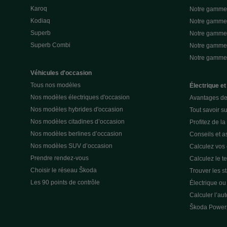
Karoq
Notre gamme 
Kodiaq
Notre gamme 
Superb
Notre gamme
Superb Combi
Notre gamme 
Notre gamm
Véhicules d'occasion
Tous nos modèles
Électrique et
Nos modèles électriques d'occasion
Avantages de 
Nos modèles hybrides d'occasion
Tout savoir su
Nos modèles citadines d’occasion
Profitez de l
Nos modèles berlines d’occasion
Conseils et as
Nos modèles SUV d’occasion
Calculez vos
Prendre rendez-vous
Calculez le t
Choisir le réseau Škoda
Trouver les s
Les 90 points de contrôle
Électrique o
Calculer l’au
Škoda Power