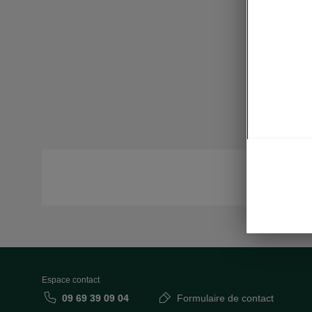
Espace contact
09 69 39 09 04
Formulaire de contact