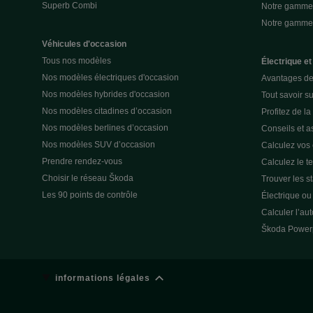
Superb Combi
Notre gamme 
Notre gamm
Véhicules d'occasion
Tous nos modèles
Électrique et
Nos modèles électriques d'occasion
Avantages de 
Nos modèles hybrides d'occasion
Tout savoir su
Nos modèles citadines d’occasion
Profitez de l
Nos modèles berlines d’occasion
Conseils et as
Nos modèles SUV d’occasion
Calculez vos
Prendre rendez-vous
Calculez le t
Choisir le réseau Škoda
Trouver les s
Les 90 points de contrôle
Électrique o
Calculer l’au
Škoda Power
informations légales