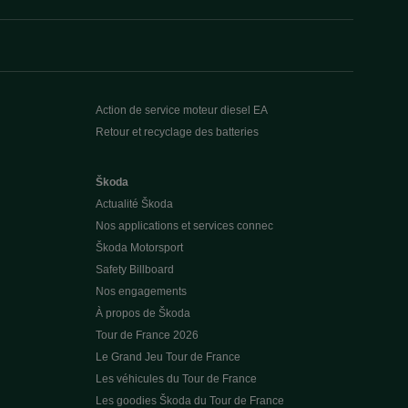
Action de service moteur diesel EA
Retour et recyclage des batteries
Škoda
Actualité Škoda
Nos applications et services connec
Škoda Motorsport
Safety Billboard
Nos engagements
À propos de Škoda
Tour de France 2026
Le Grand Jeu Tour de France
Les véhicules du Tour de France
Les goodies Škoda du Tour de France