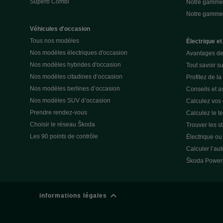
Superb Combi
Notre gamme 
Notre gamm
Véhicules d'occasion
Tous nos modèles
Électrique et
Nos modèles électriques d'occasion
Avantages de 
Nos modèles hybrides d'occasion
Tout savoir su
Nos modèles citadines d’occasion
Profitez de l
Nos modèles berlines d’occasion
Conseils et as
Nos modèles SUV d’occasion
Calculez vos
Prendre rendez-vous
Calculez le t
Choisir le réseau Škoda
Trouver les s
Les 90 points de contrôle
Électrique o
Calculer l’au
Škoda Power
informations légales