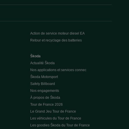
Action de service moteur diesel EA
Retour et recyclage des batteries
Škoda
Actualité Škoda
Nos applications et services connec
Škoda Motorsport
Safety Billboard
Nos engagements
À propos de Škoda
Tour de France 2026
Le Grand Jeu Tour de France
Les véhicules du Tour de France
Les goodies Škoda du Tour de France