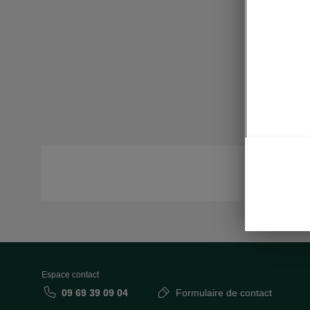
Espace contact
09 69 39 09 04
Formulaire de contact