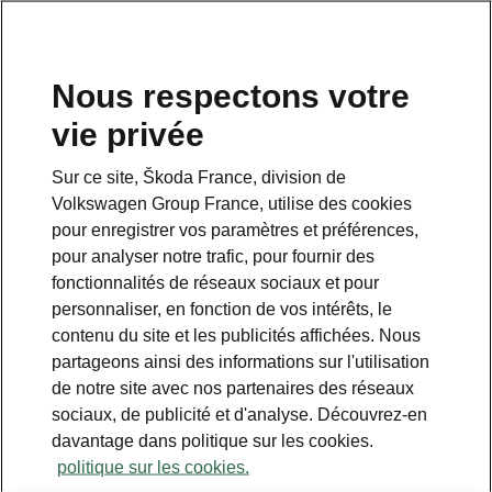
Nous respectons votre
vie privée
Sur ce site, Škoda France, division de
Pack Hiver
Volkswagen Group France, utilise des cookies
pour enregistrer vos paramètres et préférences,
• Sièges avant et arrière chauffants
pour analyser notre trafic, pour fournir des
• Volant chauffant
fonctionnalités de réseaux sociaux et pour
• Pare-brise chauffant
personnaliser, en fonction de vos intérêts, le
• Buses de lavage chauffantes
contenu du site et les publicités affichées. Nous
partageons ainsi des informations sur l'utilisation
de notre site avec nos partenaires des réseaux
sociaux, de publicité et d'analyse. Découvrez-en
davantage dans politique sur les cookies.
politique sur les cookies.