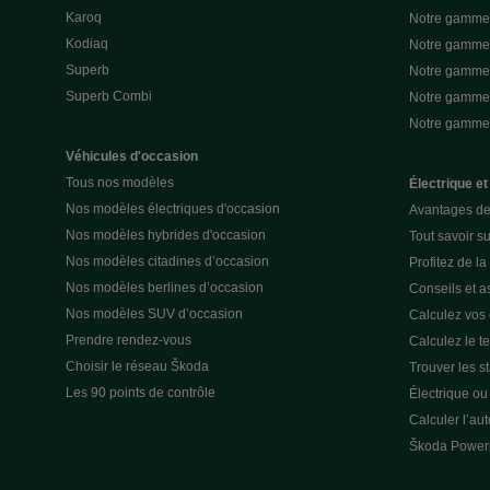
Karoq
Notre gamme 
Kodiaq
Notre gamme 
Superb
Notre gamme
Superb Combi
Notre gamme 
Notre gamm
Véhicules d'occasion
Tous nos modèles
Électrique et
Nos modèles électriques d'occasion
Avantages de 
Nos modèles hybrides d'occasion
Tout savoir su
Nos modèles citadines d’occasion
Profitez de l
Nos modèles berlines d’occasion
Conseils et as
Nos modèles SUV d’occasion
Calculez vos
Prendre rendez-vous
Calculez le t
Choisir le réseau Škoda
Trouver les s
Les 90 points de contrôle
Électrique o
Calculer l’au
Škoda Power