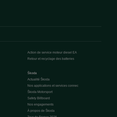
Action de service moteur diesel EA
Retour et recyclage des batteries
Škoda
Actualité Škoda
Nos applications et services connec
Škoda Motorsport
Safety Billboard
Nos engagements
À propos de Škoda