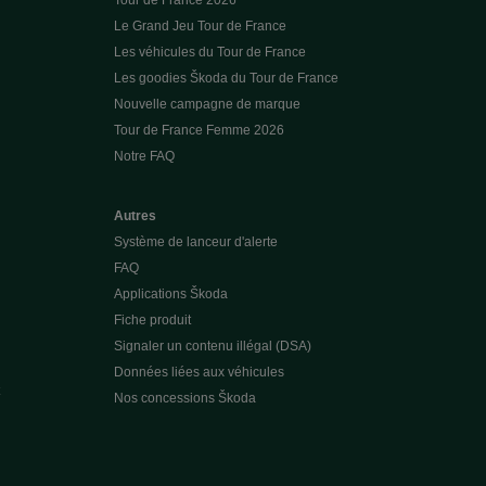
Tour de France 2026
Le Grand Jeu Tour de France
Les véhicules du Tour de France
Les goodies Škoda du Tour de France
Nouvelle campagne de marque
Tour de France Femme 2026
Notre FAQ
Autres
Système de lanceur d'alerte
FAQ
Applications Škoda
Fiche produit
Signaler un contenu illégal (DSA)
Données liées aux véhicules
Nos concessions Škoda