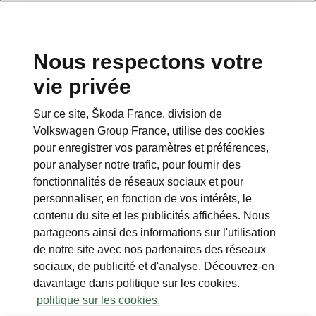
Nous respectons votre
vie privée
Sur ce site, Škoda France, division de
Volkswagen Group France, utilise des cookies
pour enregistrer vos paramètres et préférences,
pour analyser notre trafic, pour fournir des
fonctionnalités de réseaux sociaux et pour
personnaliser, en fonction de vos intérêts, le
contenu du site et les publicités affichées. Nous
partageons ainsi des informations sur l'utilisation
de notre site avec nos partenaires des réseaux
Le Škoda Peaq, nouvelle «
sociaux, de publicité et d'analyse. Découvrez-en
Voiture rouge »
davantage dans politique sur les cookies.
politique sur les cookies.
2026-07-08T14:30:29.586+00:00