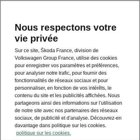
Nous respectons votre
vie privée
Sur ce site, Škoda France, division de
Volkswagen Group France, utilise des cookies
pour enregistrer vos paramètres et préférences,
pour analyser notre trafic, pour fournir des
fonctionnalités de réseaux sociaux et pour
personnaliser, en fonction de vos intérêts, le
contenu du site et les publicités affichées. Nous
partageons ainsi des informations sur l'utilisation
de notre site avec nos partenaires des réseaux
Nouvelles motorisations à
sociaux, de publicité et d'analyse. Découvrez-en
impact réduit
davantage dans politique sur les cookies.
politique sur les cookies.
2020-10-07T19:06:18.266+00:00