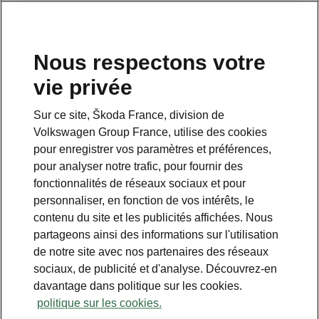
Nous respectons votre
vie privée
Sur ce site, Škoda France, division de
Volkswagen Group France, utilise des cookies
pour enregistrer vos paramètres et préférences,
pour analyser notre trafic, pour fournir des
fonctionnalités de réseaux sociaux et pour
personnaliser, en fonction de vos intérêts, le
contenu du site et les publicités affichées. Nous
partageons ainsi des informations sur l'utilisation
de notre site avec nos partenaires des réseaux
À Retromobile, Škoda fête
sociaux, de publicité et d'analyse. Découvrez-en
ses 125 ans en Motorsport
davantage dans politique sur les cookies.
politique sur les cookies.
2026-01-26T14:47:25.069+00:00