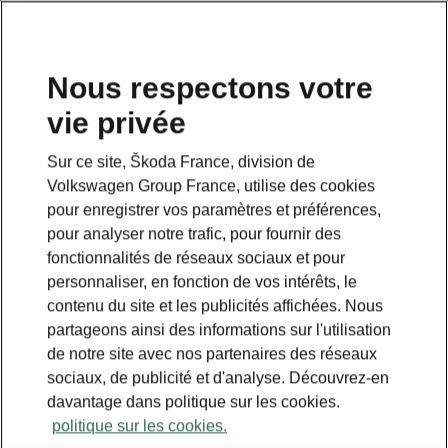
Nous respectons votre
vie privée
Sur ce site, Škoda France, division de
Volkswagen Group France, utilise des cookies
pour enregistrer vos paramètres et préférences,
pour analyser notre trafic, pour fournir des
fonctionnalités de réseaux sociaux et pour
personnaliser, en fonction de vos intérêts, le
contenu du site et les publicités affichées. Nous
partageons ainsi des informations sur l'utilisation
de notre site avec nos partenaires des réseaux
Škoda garantit une sécurité
sociaux, de publicité et d'analyse. Découvrez-en
optimale à bord de ses
davantage dans politique sur les cookies.
véhicules
politique sur les cookies.