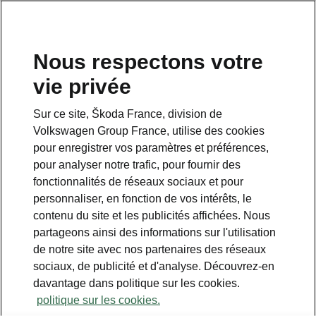
Nous respectons votre
vie privée
Sur ce site, Škoda France, division de
Volkswagen Group France, utilise des cookies
pour enregistrer vos paramètres et préférences,
pour analyser notre trafic, pour fournir des
fonctionnalités de réseaux sociaux et pour
personnaliser, en fonction de vos intérêts, le
contenu du site et les publicités affichées. Nous
partageons ainsi des informations sur l'utilisation
de notre site avec nos partenaires des réseaux
Škoda présente Vision O à
sociaux, de publicité et d'analyse. Découvrez-en
l’Ambassade tchèque à Paris
davantage dans politique sur les cookies.
politique sur les cookies.
2025-09-17T11:03:17.817+00:00