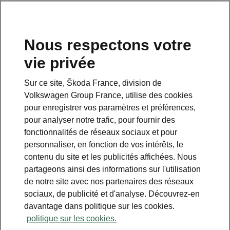
Nous respectons votre
vie privée
Sur ce site, Škoda France, division de
Volkswagen Group France, utilise des cookies
pour enregistrer vos paramètres et préférences,
pour analyser notre trafic, pour fournir des
fonctionnalités de réseaux sociaux et pour
personnaliser, en fonction de vos intérêts, le
contenu du site et les publicités affichées. Nous
partageons ainsi des informations sur l'utilisation
de notre site avec nos partenaires des réseaux
ŠKODA OCTAVIA RS iV : ses
sociaux, de publicité et d'analyse. Découvrez-en
caractéristiques dévoilées
davantage dans politique sur les cookies.
politique sur les cookies.
2020-05-18T15:58:47.991+00:00