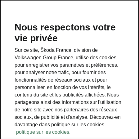
Nous respectons votre
vie privée
Sur ce site, Škoda France, division de
Volkswagen Group France, utilise des cookies
pour enregistrer vos paramètres et préférences,
pour analyser notre trafic, pour fournir des
fonctionnalités de réseaux sociaux et pour
personnaliser, en fonction de vos intérêts, le
contenu du site et les publicités affichées. Nous
partageons ainsi des informations sur l'utilisation
de notre site avec nos partenaires des réseaux
Nouveau Kodiaq RS : plus
sociaux, de publicité et d'analyse. Découvrez-en
de puissance, plus de
davantage dans politique sur les cookies.
performances
politique sur les cookies.