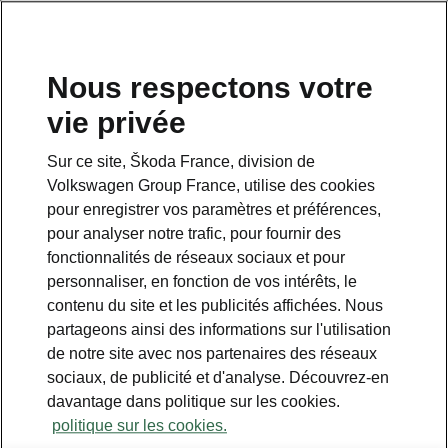
Nous respectons votre
vie privée
Sur ce site, Škoda France, division de
Volkswagen Group France, utilise des cookies
pour enregistrer vos paramètres et préférences,
pour analyser notre trafic, pour fournir des
fonctionnalités de réseaux sociaux et pour
personnaliser, en fonction de vos intérêts, le
contenu du site et les publicités affichées. Nous
partageons ainsi des informations sur l'utilisation
de notre site avec nos partenaires des réseaux
Škoda Vision O : nouveau
sociaux, de publicité et d'analyse. Découvrez-en
design et nouvelle
davantage dans politique sur les cookies.
technologie
politique sur les cookies.