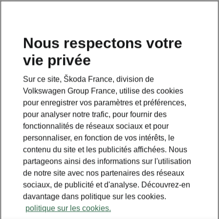
Nous respectons votre
vie privée
Sur ce site, Škoda France, division de
Volkswagen Group France, utilise des cookies
pour enregistrer vos paramètres et préférences,
pour analyser notre trafic, pour fournir des
fonctionnalités de réseaux sociaux et pour
personnaliser, en fonction de vos intérêts, le
contenu du site et les publicités affichées. Nous
partageons ainsi des informations sur l'utilisation
de notre site avec nos partenaires des réseaux
sociaux, de publicité et d'analyse. Découvrez-en
davantage dans politique sur les cookies.
politique sur les cookies.