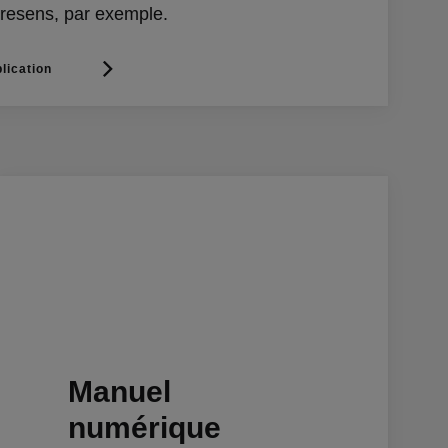
tresens, par exemple.
lication
Manuel
numérique