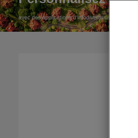
avec des applications d’infodivertissement supp