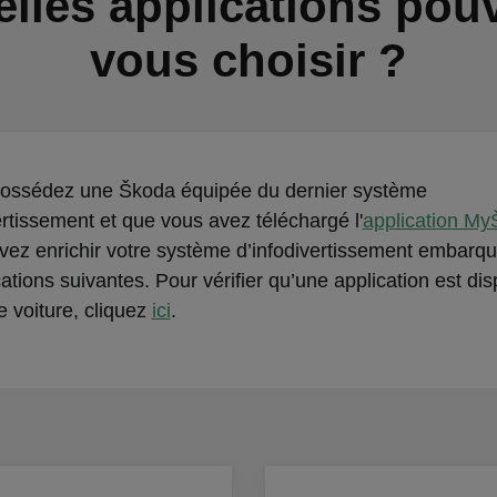
lles applications pou
vous choisir ?
possédez une Škoda équipée du dernier système
ertissement et que vous avez téléchargé l'
application M
vez enrichir votre système d’infodivertissement embarq
cations suivantes. Pour vérifier qu’une application est dis
e voiture, cliquez
ici
.