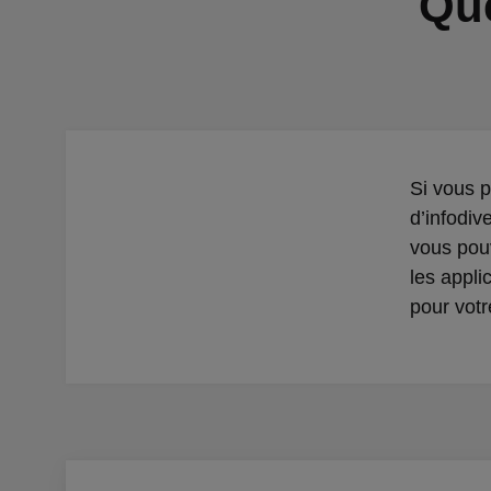
Que
Si vous 
d’infodiv
vous pou
les appli
pour votr