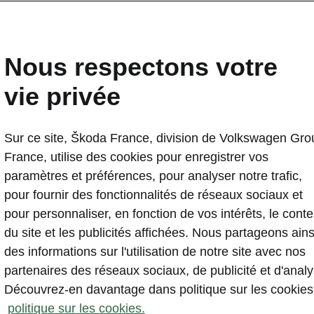
lémentaires
Nous respectons votre
vie privée
Sur ce site, Škoda France, division de Volkswagen Gro
France, utilise des cookies pour enregistrer vos
paramètres et préférences, pour analyser notre trafic,
Améliorez vo
pour fournir des fonctionnalités de réseaux sociaux et
avec des ser
pour personnaliser, en fonction de vos intérêts, le cont
apporter une 
du site et les publicités affichées. Nous partageons ains
Ne manquez 
des informations sur l'utilisation de notre site avec nos
quel temps il
partenaires des réseaux sociaux, de publicité et d'analy
services d’i
Découvrez-en davantage dans politique sur les cookies
l'applicatio
politique sur les cookies.