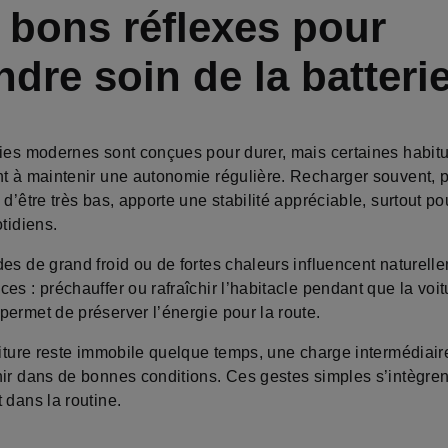
 bons réflexes pour
ndre soin de la batteri
ries modernes sont conçues pour durer, mais certaines habit
nt à maintenir une autonomie régulière. Recharger souvent, p
 d’être très bas, apporte une stabilité appréciable, surtout po
otidiens.
es de grand froid ou de fortes chaleurs influencent naturell
es : préchauffer ou rafraîchir l’habitacle pendant que la voit
permet de préserver l’énergie pour la route.
oiture reste immobile quelque temps, une charge intermédiaire
nir dans de bonnes conditions. Ces gestes simples s’intègren
 dans la routine.