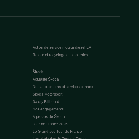
Action de service moteur diesel EA
Retour et recyclage des batteries
Škoda
Actualité Škoda
Nos applications et services connec
Škoda Motorsport
Safety Billboard
Nos engagements
À propos de Škoda
Tour de France 2026
Le Grand Jeu Tour de France
Les véhicules du Tour de France