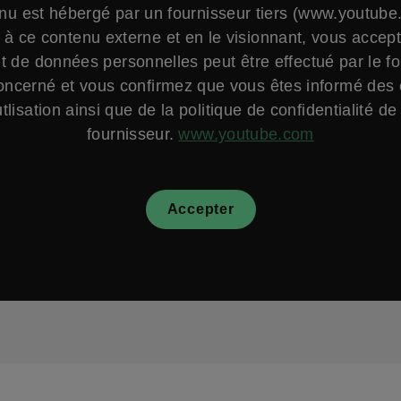
nu est hébergé par un fournisseur tiers (www.youtube
à ce contenu externe et en le visionnant, vous accep
t de données personnelles peut être effectué par le f
oncerné et vous confirmez que vous êtes informé des 
utlisation ainsi que de la politique de confidentialité de
fournisseur.
www.youtube.com
Accepter