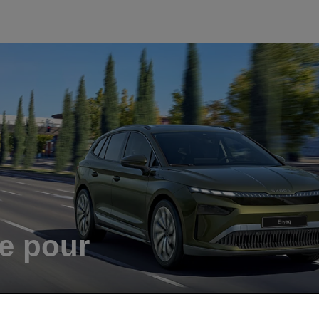
ie pour