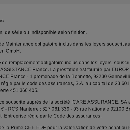
ns
, de série ou indisponible selon finition.
de Maintenance obligatoire inclus dans les loyers souscrit a
en GmbH.
 de remplacement obligatoire inclus dans les loyers, souscri
ASSISTANCE France. La prestation est fournie par EUROP
E France - 1 promenade de la Bonnette, 92230 Gennevilli
 régie par le code des assurances, S.A. au capital de 23 601
erre 451 366 405.
e souscrite auprès de la société ICARE ASSURANCE, SA a
 € - RCS Nanterre : 327 061 339 - 93 rue Nationale 92100 
t. Entreprise régie par le Code des assurances.
de la Prime CEE EDF pour la valorisation de votre achat ou l