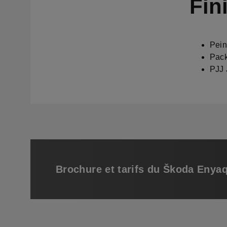
Fin
Pein
Pac
PJJ 
Brochure et tarifs du Škoda Enya